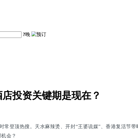
?
晚
酒店投资关键期是现在？
时常登顶热搜。天水麻辣烫、开封“王婆说媒”、香港复活节
握机会？