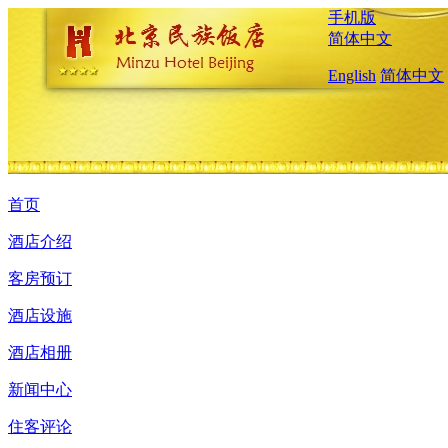
手机版
简体中文
English
简体中文
首页
酒店介绍
客房预订
酒店设施
酒店相册
新闻中心
住客评论