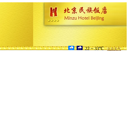
22 ~ 33℃
北京天气