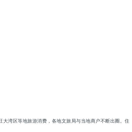
带旺大湾区等地旅游消费，各地文旅局与当地商户不断出圈。住