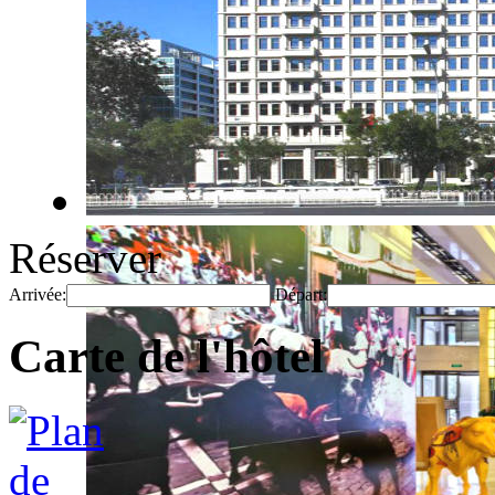
Réserver
Arrivée:
Départ:
Carte de l'hôtel