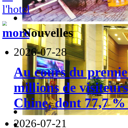
Nouvelles
2026-07-28
Au cours du premie
millions de visiteur
Chine, dont 77,7 % 
2026-07-21