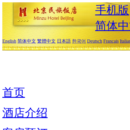
手机版
简体中
English
简体中文
繁體中文
日本語
한국어
Deutsch
Français
Itali
首页
酒店介绍