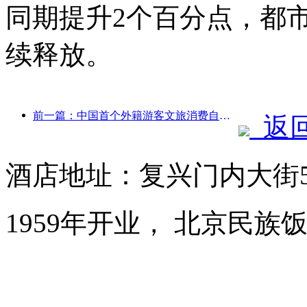
同期提升2个百分点，都
续释放。
前一篇：中国首个外籍游客文旅消费自助系统在沪启动
返
酒店地址：复兴门内大街
1959年开业， 北京民族