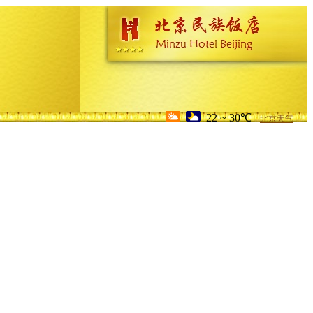
22 ~ 30℃
北京天气