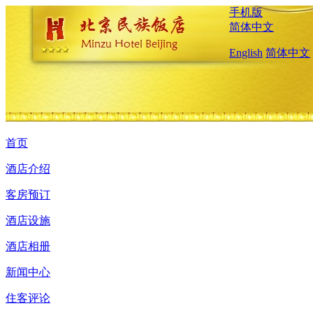
手机版
简体中文
English
简体中文
首页
酒店介绍
客房预订
酒店设施
酒店相册
新闻中心
住客评论