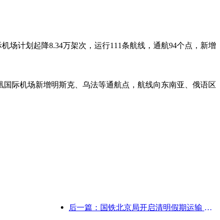
场计划起降8.34万架次，运行111条航线，通航94个点，新增
。
凰国际机场新增明斯克、乌法等通航点，航线向东南亚、俄语区
后一篇：国铁北京局开启清明假期运输 预计发送旅客737万人次