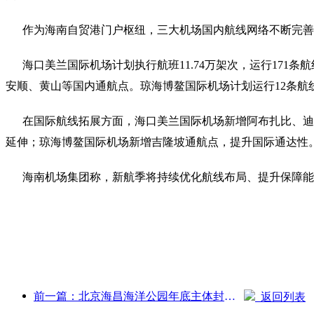
作为海南自贸港门户枢纽，三大机场国内航线网络不断完善
海口美兰国际机场计划执行航班11.74万架次，运行171条航
安顺、黄山等国内通航点。琼海博鳌国际机场计划运行12条航
在国际航线拓展方面，海口美兰国际机场新增阿布扎比、迪拜
延伸；琼海博鳌国际机场新增吉隆坡通航点，提升国际通达性
海南机场集团称，新航季将持续优化航线布局、提升保障能
前一篇：北京海昌海洋公园年底主体封顶 预计2027年建成开放
返回列表