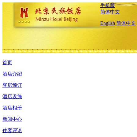
手机版
简体中文
English
简体中文
首页
酒店介绍
客房预订
酒店设施
酒店相册
新闻中心
住客评论