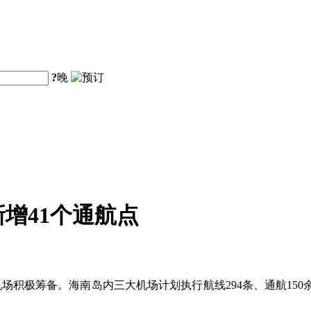
?
晚
增41个通航点
机场积极筹备。海南岛内三大机场计划执行航线294条、通航150