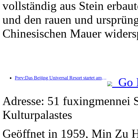
vollständig aus Stein erbaut
und den rauen und ursprüng
Chinesischen Mauer widersp
Prev:Das Beijing Universal Resort startet am 23. Januar sein 40-tägiges Universal Chinese New Year Event.
Go 
Adresse: 51 fuxingmennei S
Kulturpalastes
Geöffnet in 1959, Min Zu H