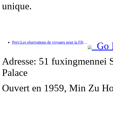
unique.
Prev:Les réservations de voyages pour la Fête du Printemps sont en plein essor ! 2,3 millions d'entreprises hôtelières pourraient connaître un bon départ
Go 
Adresse: 51 fuxingmennei St
Palace
Ouvert en 1959, Min Zu Hot