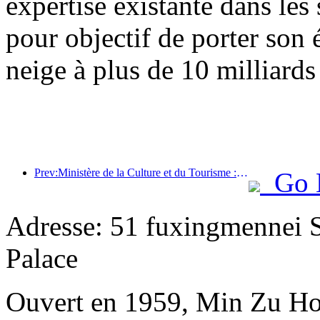
expertise existante dans les 
pour objectif de porter son 
neige à plus de 10 milliards
Prev:Ministère de la Culture et du Tourisme : Mettre l’accent à la fois sur l’offre et la demande pour orienter les activités de consommation culturelle et touristique ainsi que les voyages.
Go 
Adresse: 51 fuxingmennei St
Palace
Ouvert en 1959, Min Zu Hot