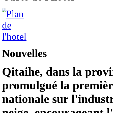
Nouvelles
Qitaihe, dans la prov
promulgué la premièr
nationale sur l'industr
neige, encourageant l'