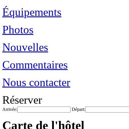
Équipements
Photos
Nouvelles
Commentaires
Nous contacter
Réserver
Arrivée:
Départ:
Carte de l'hôtel