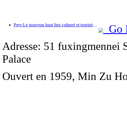
Prev:Le nouveau haut lieu culturel et touristique du quartier de Pinnacle Park à Pékin ouvrira officiellement ses portes cette année.
Go 
Adresse: 51 fuxingmennei St
Palace
Ouvert en 1959, Min Zu Hot