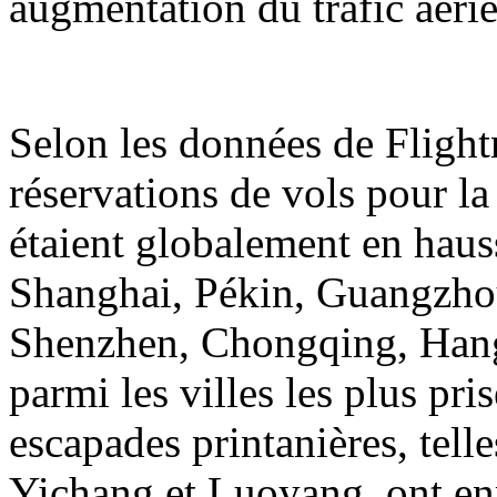
augmentation du trafic aérie
Selon les données de Flight
réservations de vols pour la
étaient globalement en hauss
Shanghai, Pékin, Guangzh
Shenzhen, Chongqing, Hangz
parmi les villes les plus pri
escapades printanières, tell
Yichang et Luoyang, ont en