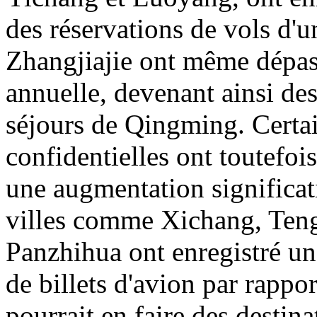
des réservations de vols d'u
Zhangjiajie ont même dépas
annuelle, devenant ainsi des
séjours de Qingming. Certai
confidentielles ont toutefois
une augmentation significati
villes comme Xichang, Ten
Panzhihua ont enregistré un
de billets d'avion par rappor
pourrait en faire des destin