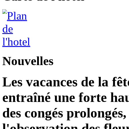
Nouvelles
Les vacances de la fê
entraîné une forte ha
des congés prolongés, 
l'observation des fleu