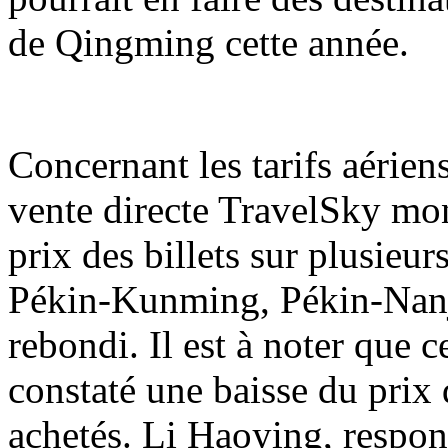
de Qingming cette année.
Concernant les tarifs aérien
vente directe TravelSky mon
prix des billets sur plusieu
Pékin-Kunming, Pékin-Nanj
rebondi. Il est à noter que 
constaté une baisse du prix d
achetés. Li Haoying, respon