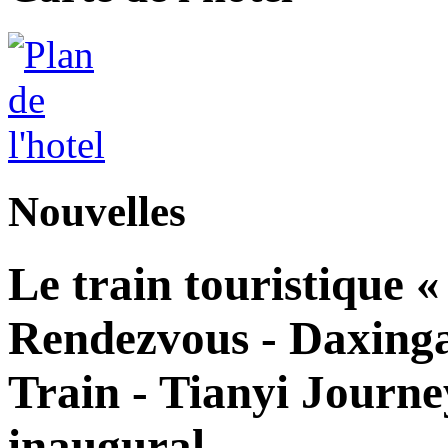
Nouvelles
Le train touristique 
Rendezvous - Daxingan
Train - Tianyi Journe
inaugural.