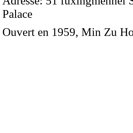
Adresse: 51 fuxingmennei St
Palace
Ouvert en 1959, Min Zu Hot