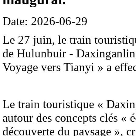
Date: 2026-06-29
Le 27 juin, le train tourist
de Hulunbuir - Daxinganling
Voyage vers Tianyi » a effe
Le train touristique « Daxin
autour des concepts clés « é
découverte du paysage », c