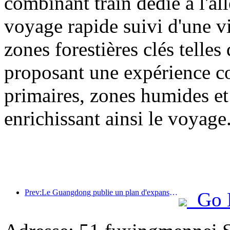
combinant train dédié à l'all
voyage rapide suivi d'une vis
zones forestières clés tell
proposant une expérience com
primaires, zones humides et 
enrichissant ainsi le voyage
Prev:Le Guangdong publie un plan d'expansion des capacités du secteur des services pour faire de la région de la Grande Baie une destination touristique de classe mondiale.
Go 