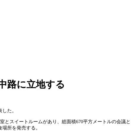
中路に立地する
表した。
客室とスイートルームがあり、総面積670平方メートルの会議と
食場所を発売する。