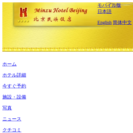
モバイル版
日本語
English
简体中文
ホーム
ホテル詳細
今すぐ予約
施設・設備
写真
ニュース
クチコミ