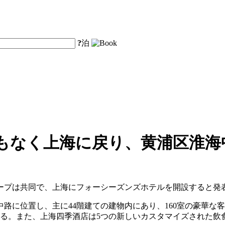
?
泊
もなく上海に戻り、黄浦区淮海
ループは共同で、上海にフォーシーズンズホテルを開設すると発
中路に位置し、主に44階建ての建物内にあり、160室の豪華な
いる。また、上海四季酒店は5つの新しいカスタマイズされた飲