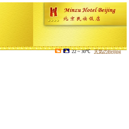
22 ~ 30℃
天気のBeijing