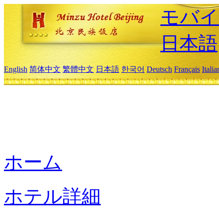
モバイ
日本語
English
简体中文
繁體中文
日本語
한국어
Deutsch
Français
Itali
ホーム
ホテル詳細