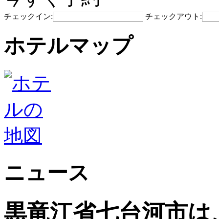
チェックイン:
チェックアウト:
ホテルマップ
ニュース
黒竜江省七台河市は