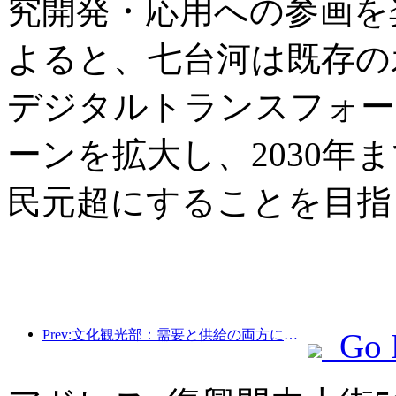
究開発・応用への参画を
よると、七台河は既存の
デジタルトランスフォー
ーンを拡大し、2030年
民元超にすることを目指
Prev:文化観光部：需要と供給の両方に焦点を当て、文化と観光の消費活動と旅行を指導します。
Go 