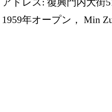
アドレス: 復興門内大街
1959年オープン， Min Zu Ho