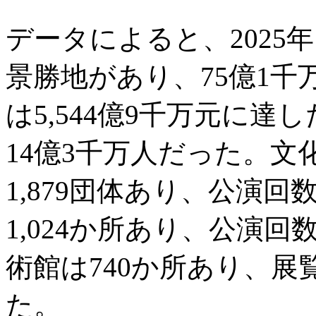
データによると、2025年
景勝地があり、75億1
は5,544億9千万元に
14億3千万人だった。
1,879団体あり、公演回
1,024か所あり、公演回
術館は740か所あり、展
た。