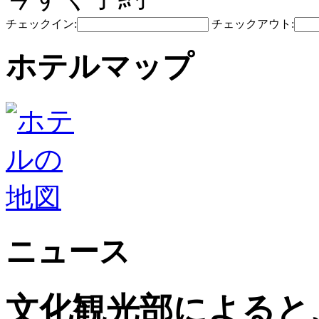
チェックイン:
チェックアウト:
ホテルマップ
ニュース
文化観光部によると、2