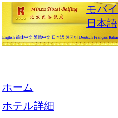
モバイ
日本語
English
简体中文
繁體中文
日本語
한국어
Deutsch
Français
Itali
ホーム
ホテル詳細