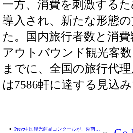
一方、消費を刺激するた
導入され、新たな形態の
た。国内旅行者数と消費
アウトバウンド観光客数も
までに、全国の旅行代理店
は7586軒に達する見込
Prev:中国観光商品コンクールが、湖南省湘潭市にて盛況のうちに開催されました。
Go 