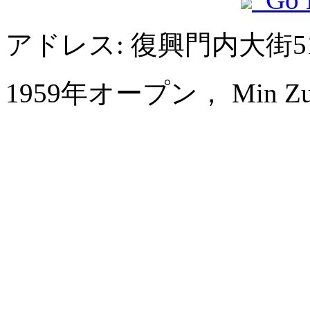
アドレス: 復興門内大街
1959年オープン， Min Zu Ho