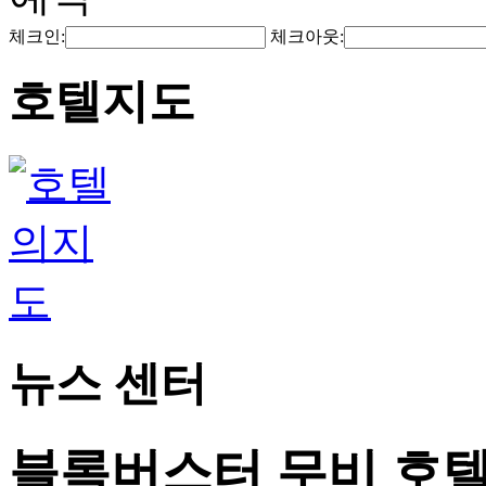
체크인:
체크아웃:
호텔지도
뉴스 센터
블록버스터 무비 호텔