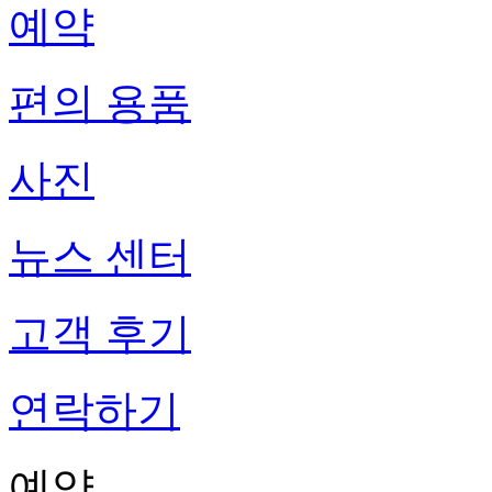
예약
편의 용품
사진
뉴스 센터
고객 후기
연락하기
예약