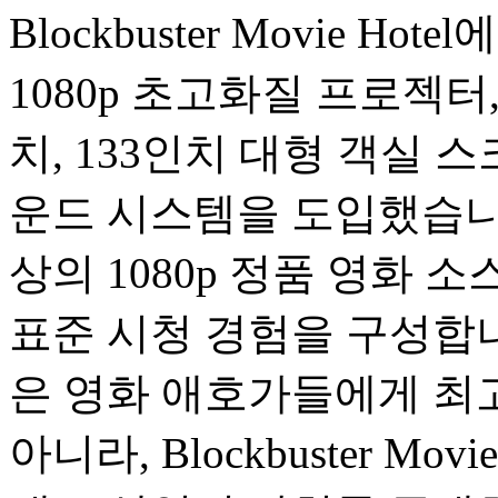
Blockbuster Movie 
1080p 초고화질 프로젝터
치, 133인치 대형 객실 스
운드 시스템을 도입했습니다
상의 1080p 정품 영화 소스가 B
표준 시청 경험을 구성합니
은 영화 애호가들에게 최
아니라, Blockbuster M