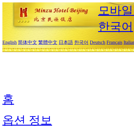
모바일
한국어
English
简体中文
繁體中文
日本語
한국어
Deutsch
Français
Itali
홈
옵션 정보