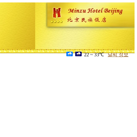
22 ~ 33℃
날씨 정보