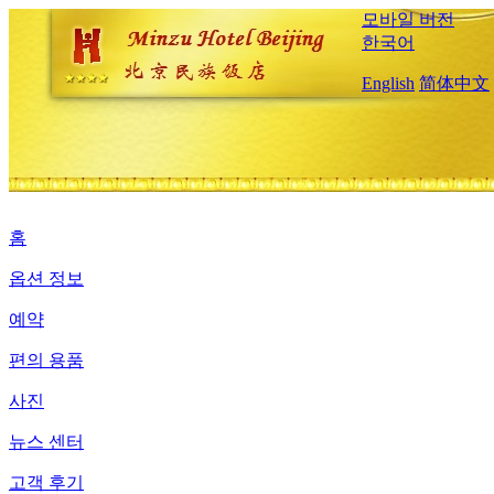
모바일 버전
한국어
English
简体中文
홈
옵션 정보
예약
편의 용품
사진
뉴스 센터
고객 후기