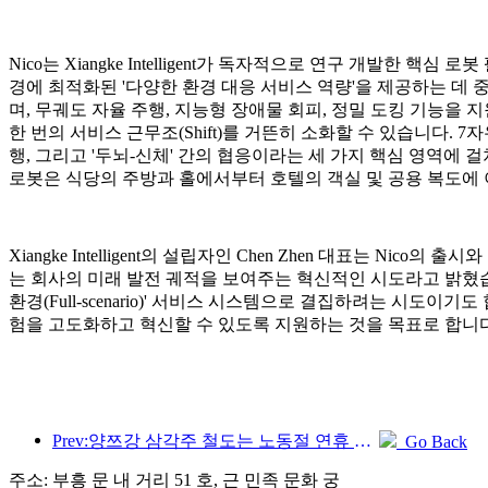
Nico는 Xiangke Intelligent가 독자적으로 연구 개발한 핵
경에 최적화된 '다양한 환경 대응 서비스 역량'을 제공하는 데 중
며, 무궤도 자율 주행, 지능형 장애물 회피, 정밀 도킹 기능을 
한 번의 서비스 근무조(Shift)를 거뜬히 소화할 수 있습니다. 
행, 그리고 '두뇌-신체' 간의 협응이라는 세 가지 핵심 영역에 
로봇은 식당의 주방과 홀에서부터 호텔의 객실 및 공용 복도에
Xiangke Intelligent의 설립자인 Chen Zhen 대표는 
는 회사의 미래 발전 궤적을 보여주는 혁신적인 시도라고 밝혔
환경(Full-scenario)' 서비스 시스템으로 결집하려는 시
험을 고도화하고 혁신할 수 있도록 지원하는 것을 목표로 합니다
Prev:양쯔강 삼각주 철도는 노동절 연휴 기간 동안 2,138만 명이 넘는 승객을 수송했습니다.
Go Back
주소: 부흥 문 내 거리 51 호, 근 민족 문화 궁