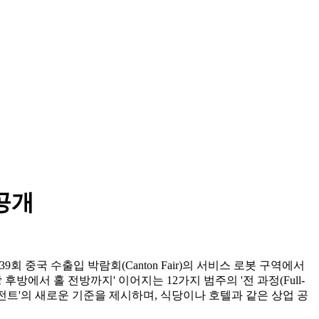
공개
t'를 통해, 제139회 중국 수출입 박람회(Canton Fair)의 서비스 로봇 구역에서
방 후방에서 홀 전방까지' 이어지는 12가지 범주의 '전 과정(Full-
에이전트'의 새로운 기준을 제시하며, 식당이나 호텔과 같은 상업 공