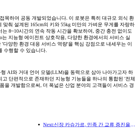
이동 기술을 접목하여 공동 개발되었습니다. 이 로봇은 특히 대규모 외식 환
춰 설계된 165cm의 키와 55kg 미만의 가벼운 무게를 자랑하
서는 8~10시간의 연속 작동 시간을 확보하여, 중간 충전 없이도
 Nico는 지능형 에이전트 상호작용, 다양한 환경에서의 서비스 실
한 '다양한 환경 대응 서비스 역량'을 핵심 강점으로 내세우는 이
 수행할 수 있습니다.
, 체화형 AI와 거대 언어 모델(LLM)을 동력으로 삼아 나아가고자 하
되고 단편적으로 존재하던 지능형 기능들을 하나의 통합된 '전체
봇 제품을 개발함으로써, 더 폭넓은 산업 분야의 고객들이 서비스 경
Next:신장 카슈가르, 민족 간 교류 증진을 위한 관광 홍보 행사 개최