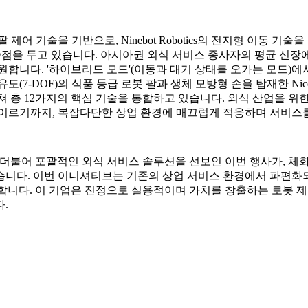
심 로봇 팔 제어 기술을 기반으로, Ninebot Robotics의 전지형 
점을 두고 있습니다. 아시아권 외식 서비스 종사자의 평균 신장에 맞
지원합니다. '하이브리드 모드'(이동과 대기 상태를 오가는 모드)에
7자유도(7-DOF)의 식품 등급 로봇 팔과 생체 모방형 손을 탑재한
걸쳐 총 12가지의 핵심 기술을 통합하고 있습니다. 외식 산업을 위
 이르기까지, 복잡다단한 상업 환경에 매끄럽게 적응하며 서비스를
Nico의 출시와 더불어 포괄적인 외식 서비스 솔루션을 선보인 이번 행사가
습니다. 이번 이니셔티브는 기존의 상업 서비스 환경에서 파편화
도이기도 합니다. 이 기업은 진정으로 실용적이며 가치를 창출하는 로
.