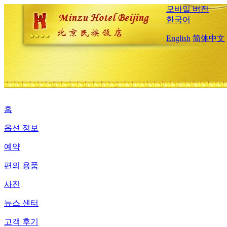
모바일 버전
한국어
English
简体中文
홈
옵션 정보
예약
편의 용품
사진
뉴스 센터
고객 후기