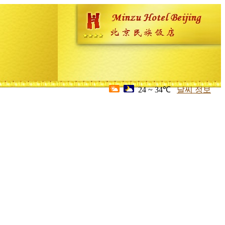
24 ~ 34℃
날씨 정보