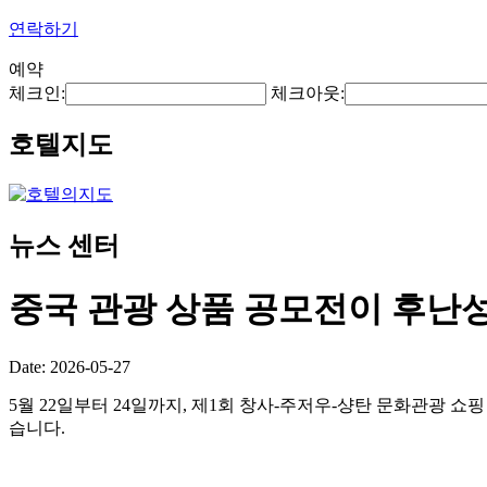
연락하기
예약
체크인:
체크아웃:
호텔지도
뉴스 센터
중국 관광 상품 공모전이 후난
Date: 2026-05-27
5월 22일부터 24일까지, 제1회 창사-주저우-샹탄 문화관광 쇼핑 
습니다.