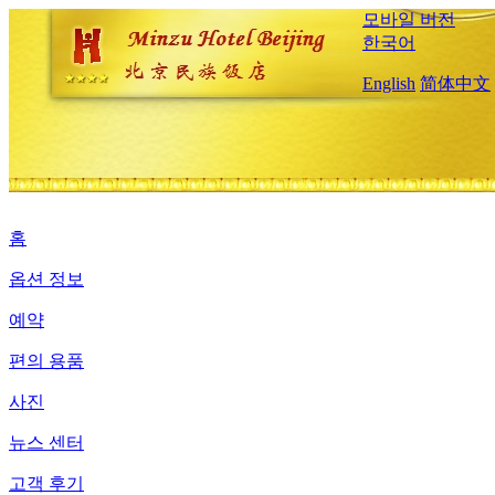
모바일 버전
한국어
English
简体中文
홈
옵션 정보
예약
편의 용품
사진
뉴스 센터
고객 후기