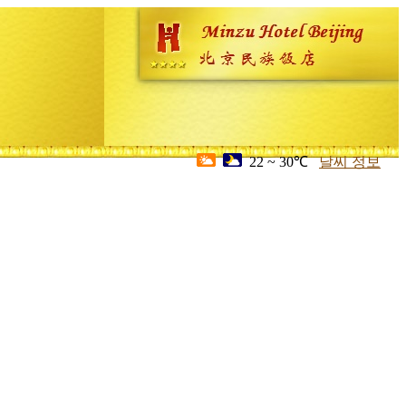
22 ~ 30℃
날씨 정보