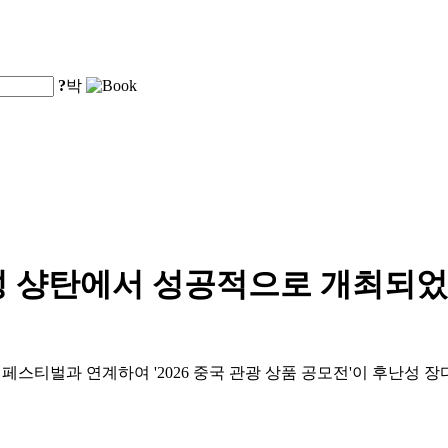
?
박
성 샹탄에서 성공적으로 개최되었
페스티벌과 연계하여 '2026 중국 관광 상품 공모전'이 후난성 장디