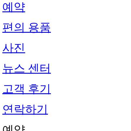
예약
편의 용품
사진
뉴스 센터
고객 후기
연락하기
예약