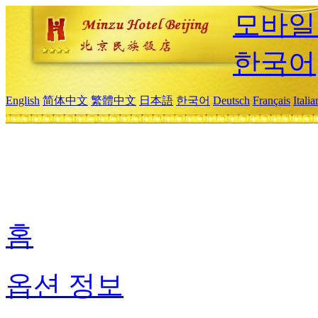
모바일
한국어
English
简体中文
繁體中文
日本語
한국어
Deutsch
Français
Itali
홈
옵션 정보