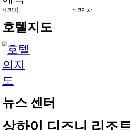
체크인:
체크아웃:
호텔지도
뉴스 센터
상하이 디즈니 리조트