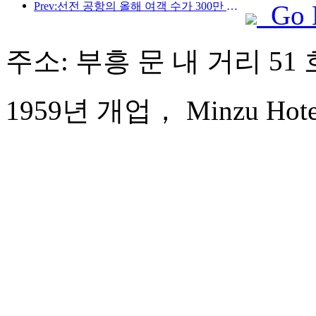
Prev:선전 공항의 올해 여객 수가 300만 명을 돌파하며 같은 기간 기준 신기록을 세웠습니다.
Go 
주소: 부흥 문 내 거리 51 
1959년 개업， Minzu Hotel 