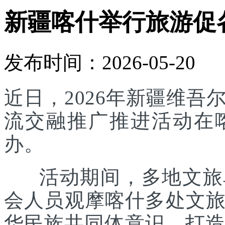
新疆喀什举行旅游促
发布时间：2026-05-20
近日，2026年新疆维
流交融推广推进活动在
办。
活动期间，多地文旅单
会人员观摩喀什多处文
华民族共同体意识，打造