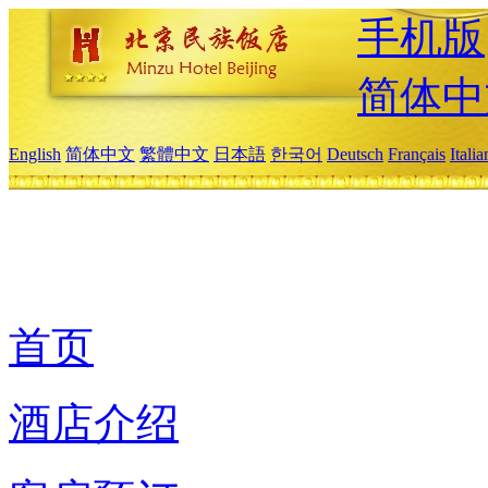
手机版
简体中
English
简体中文
繁體中文
日本語
한국어
Deutsch
Français
Itali
首页
酒店介绍