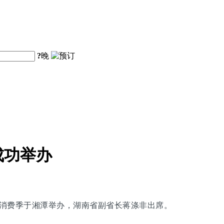
?
晚
成功举办
旅购物消费季于湘潭举办，湖南省副省长蒋涤非出席。