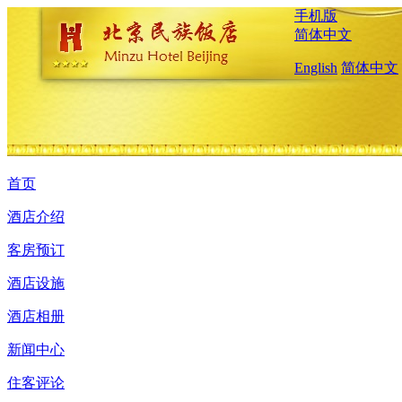
手机版
简体中文
English
简体中文
首页
酒店介绍
客房预订
酒店设施
酒店相册
新闻中心
住客评论