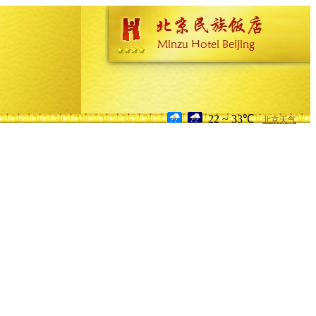
22 ~ 33℃
北京天气