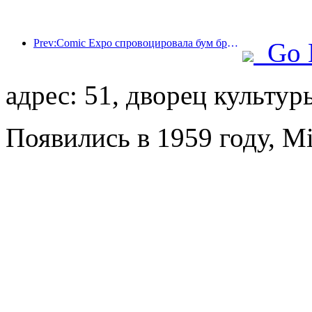
Prev:Comic Expo спровоцировала бум бронирования отелей в Шанхае, при этом объем поиска по некоторым отелям вырос почти на 360%.
Go 
адрес: 51, дворец культу
Появились в 1959 году, Mi