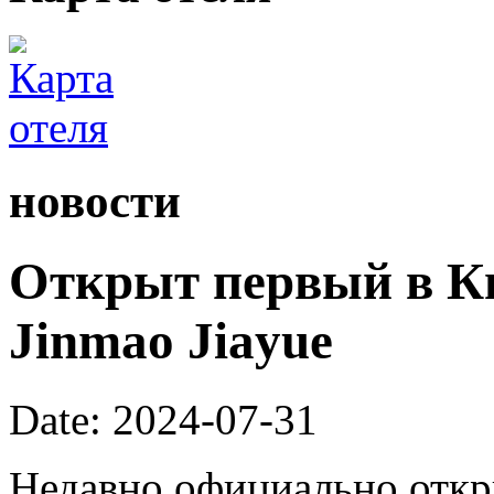
новости
Открыт первый в Ки
Jinmao Jiayue
Date: 2024-07-31
Недавно официально откр