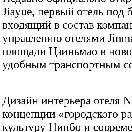
Jiayue, первый отель под 
входящий в состав компа
управлению отелями Jinm
площади Цзиньмао в ново
удобным транспортным с
Дизайн интерьера отеля N
концепции «городского р
культуру Нинбо и соврем