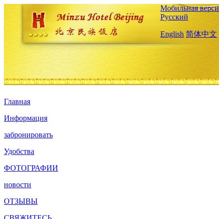
Мобильная верси
Русский
English
简体中文
Главная
Информация
забронировать
Удобства
ФОТОГРАФИИ
новости
ОТЗЫВЫ
СВЯЖИТЕСЬ