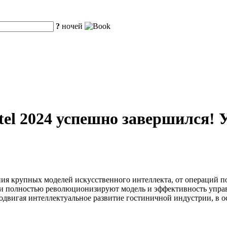
?
ночей
tel 2024 успешно завершился!
ния крупных моделей искусственного интеллекта, от операций
ии полностью революционизируют модель и эффективность упра
родвигая интеллектуальное развитие гостиничной индустрии, в 