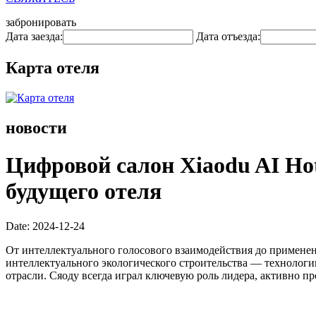
забронировать
Дата заезда:
Дата отъезда:
Карта отеля
новости
Цифровой салон Xiaodu AI Ho
будущего отеля
Date: 2024-12-24
От интеллектуального голосового взаимодействия до примене
интеллектуального экологического строительства — технолог
отрасли. Сяоду всегда играл ключевую роль лидера, активно п