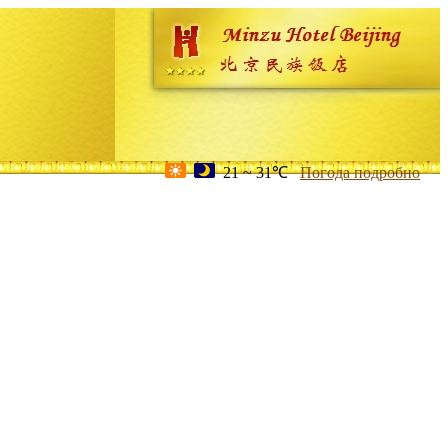
21 ~ 31℃
Погода подробно