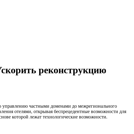
 Ускорить реконструкцию
 по управлению частными доменами до межрегионального
вления отелями, открывая беспрецедентные возможности для
основе которой лежат технологические возможности.