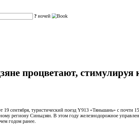
?
ночей
цзяне процветают, стимулируя
от 19 сентября, туристический поезд Y913 «Тяньшань» с почти 1
ному региону Синьцзян. В этом году железнодорожное управлен
 чем годом ранее.