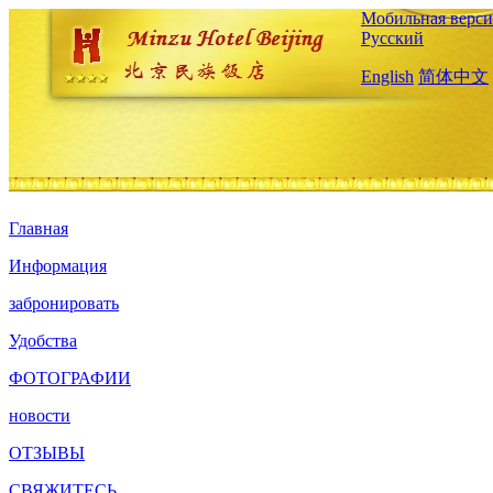
Мобильная верси
Русский
English
简体中文
Главная
Информация
забронировать
Удобства
ФОТОГРАФИИ
новости
ОТЗЫВЫ
СВЯЖИТЕСЬ