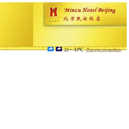
22 ~ 33℃
Погода подробно