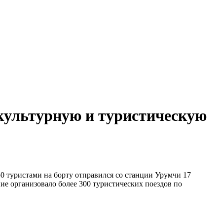
 культурную и туристическую
50 туристами на борту отправился со станции Урумчи 17
ие организовало более 300 туристических поездов по