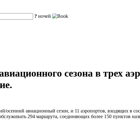
?
ночей
 авиационного сезона в трех а
ие.
ий/осенний авиационный сезон, и 11 аэропортов, входящих в со
обслуживать 294 маршрута, соединяющих более 150 пунктов наз