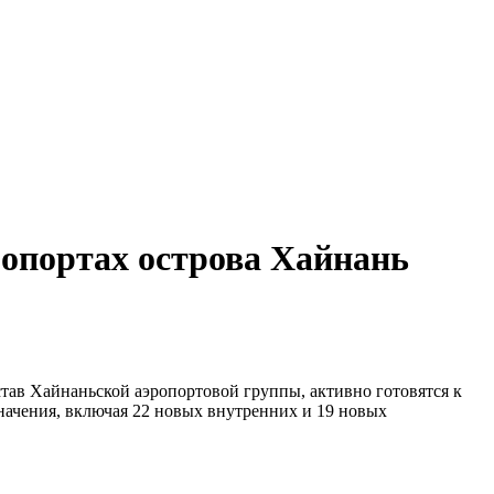
эропортах острова Хайнань
став Хайнаньской аэропортовой группы, активно готовятся к
начения, включая 22 новых внутренних и 19 новых