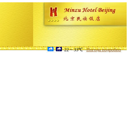
22 ~ 33℃
Погода подробно