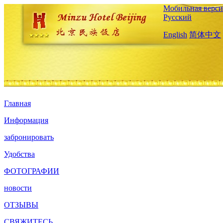
Мобильная верси
Русский
English
简体中文
Главная
Информация
забронировать
Удобства
ФОТОГРАФИИ
новости
ОТЗЫВЫ
СВЯЖИТЕСЬ