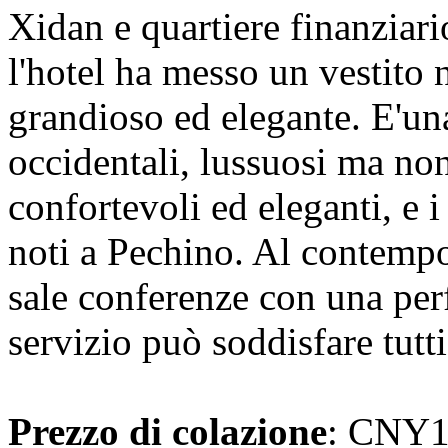
Xidan e quartiere finanziari
l'hotel ha messo un vestito 
grandioso ed elegante. E'una
occidentali, lussuosi ma no
confortevoli ed eleganti, e i 
noti a Pechino. Al contempo
sale conferenze con una perf
servizio può soddisfare tutti 
Prezzo di colazione
: CNY10