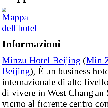
Informazioni
Minzu Hotel Beijing
(
Min Z
Beijing
), È un business hote
internazionale di alto livell
di vivere in West Chang'an S
vicino al fiorente centro c