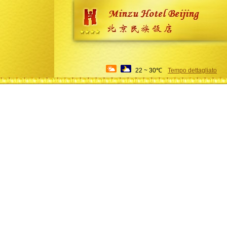
22 ~ 30℃
Tempo dettagliato