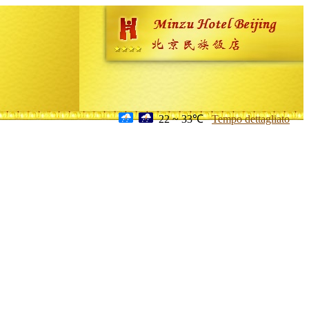
22 ~ 33℃
Tempo dettagliato