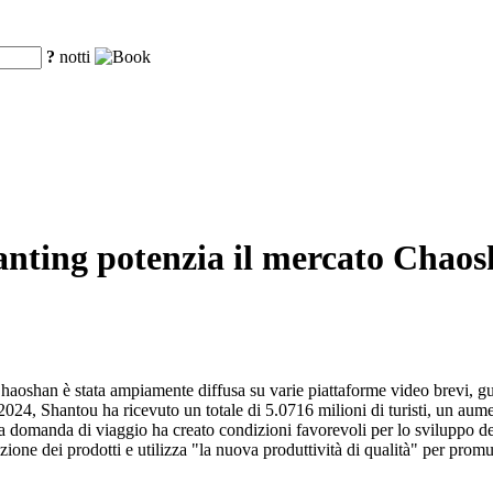
?
notti
Hanting potenzia il mercato Chaos
haoshan è stata ampiamente diffusa su varie piattaforme video brevi, gu
2024, Shantou ha ricevuto un totale di 5.0716 milioni di turisti, un aum
 domanda di viaggio ha creato condizioni favorevoli per lo sviluppo del
e dei prodotti e utilizza "la nuova produttività di qualità" per promu