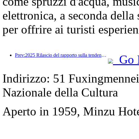
come spruzzi d'acqua, music
elettronica, a seconda della
per offrire ai turisti esperie
Prev:2025 Rilascio del rapporto sulla tendenza dei viaggi estivi: base di clienti genitore-figlio per oltre il 60%
Go 
Indirizzo: 51 Fuxingmennei 
Nazionale della Cultura
Aperto in 1959, Minzu Hote