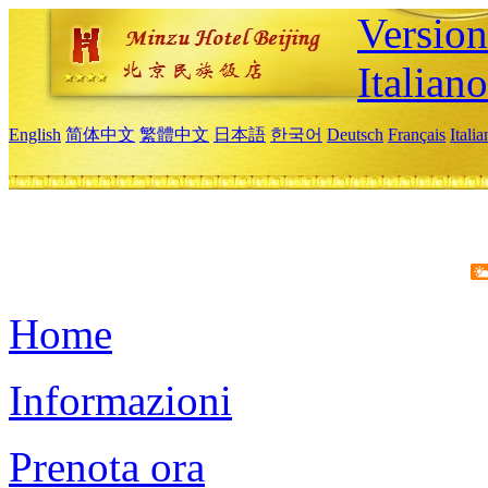
Version
Italiano
English
简体中文
繁體中文
日本語
한국어
Deutsch
Français
Itali
Home
Informazioni
Prenota ora