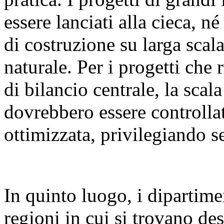
essere lanciati alla cieca, n
di costruzione su larga sca
naturale. Per i progetti che 
di bilancio centrale, la scal
dovrebbero essere controllat
ottimizzata, privilegiando se
In quinto luogo, i dipartime
regioni in cui si trovano des