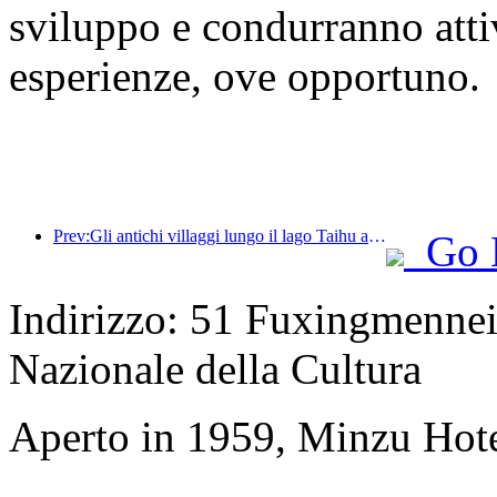
sviluppo e condurranno attiv
esperienze, ove opportuno.
Prev:Gli antichi villaggi lungo il lago Taihu a Huzhou, nella provincia dello Zhejiang, hanno avviato lavori di ristrutturazione e ammodernamento, con un investimento di quasi 1 miliardo di yuan.
Go 
Indirizzo: 51 Fuxingmennei 
Nazionale della Cultura
Aperto in 1959, Minzu Hote