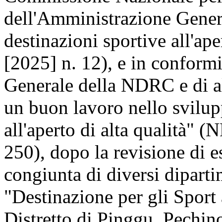
dell'Amministrazione Genera
destinazioni sportive all'ap
[2025] n. 12), e in conformi
Generale della NDRC e di al
un buon lavoro nello svilup
all'aperto di alta qualità" 
250), dopo la revisione di e
congiunta di diversi dipartim
"Destinazione per gli Sport 
Distretto di Pinggu, Pechino