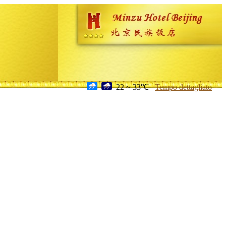
22 ~ 33℃
Tempo dettagliato