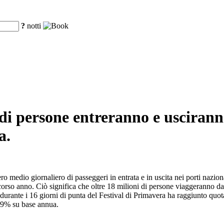
?
notti
 di persone entreranno e uscirann
a.
edio giornaliero di passeggeri in entrata e in uscita nei porti nazional
scorso anno. Ciò significa che oltre 18 milioni di persone viaggeranno da 
 durante i 16 giorni di punta del Festival di Primavera ha raggiunto qu
,9% su base annua.